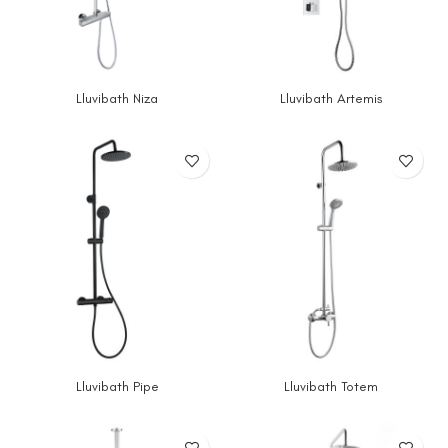
Lluvibath Niza
Lluvibath Artemis
Lluvibath Pipe
Lluvibath Totem