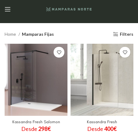
Home
Mamparas Fijas
Filters
Kassandra Fresh Salomon
Kassandra Fresh
Desde
298
€
Desde
400
€