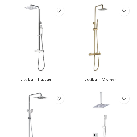
Lluvibath Nassau
Lluvibath Clement