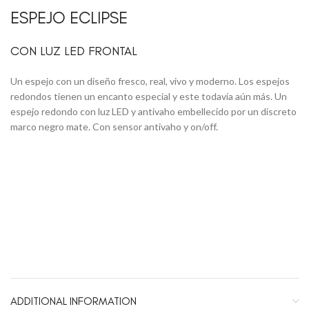
ESPEJO ECLIPSE
CON LUZ LED FRONTAL
Un espejo con un diseño fresco, real, vivo y moderno. Los espejos
redondos tienen un encanto especial y este todavía aún más. Un
espejo redondo con luz LED y antivaho embellecido por un discreto
marco negro mate. Con sensor antivaho y on/off.
ADDITIONAL INFORMATION