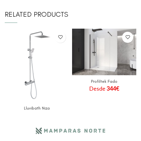
RELATED PRODUCTS
Profiltek Fado
Desde
344
€
Lluvibath Niza