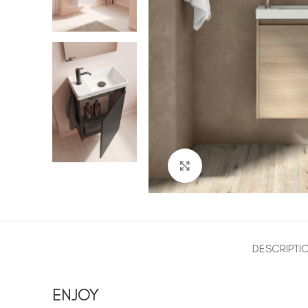
Click to enlarge
DESCRIPTI
ENJOY