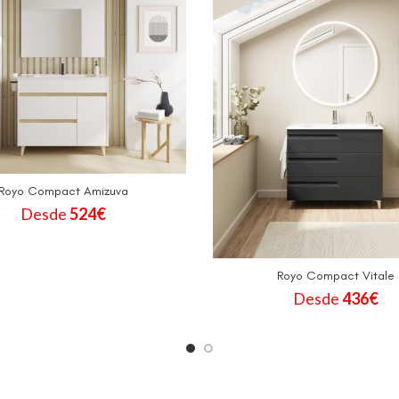
Royo Compact Amizuva
Desde
524
€
Royo Compact Vitale
Desde
436
€